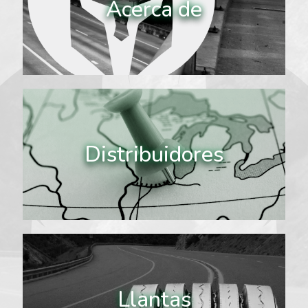
Acerca de
Distribuidores
Llantas